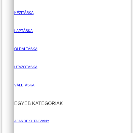
KÉZITÁSKA
LAPTÁSKA
OLDALTÁSKA
UTAZÓTÁSKA
VÁLLTÁSKA
EGYÉB KATEGÓRIÁK
AJÁNDÉKUTALVÁNY