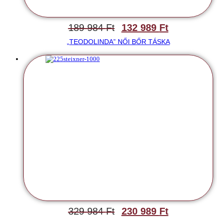
189 984
Ft
132 989
Ft
„TEODOLINDA” NŐI BŐR TÁSKA
329 984
Ft
230 989
Ft