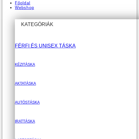
Főoldal
Webshop
KATEGÓRIÁK
FÉRFI ÉS UNISEX TÁSKA
KÉZITÁSKA
AKTATÁSKA
AUTÓSTÁSKA
IRATTÁSKA