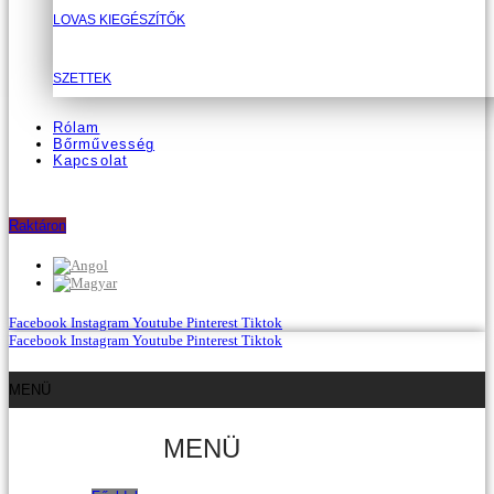
LOVAS KIEGÉSZÍTŐK
SZETTEK
Rólam
Bőrművesség
Kapcsolat
Raktáron
Facebook
Instagram
Youtube
Pinterest
Tiktok
Facebook
Instagram
Youtube
Pinterest
Tiktok
MENÜ
MENÜ