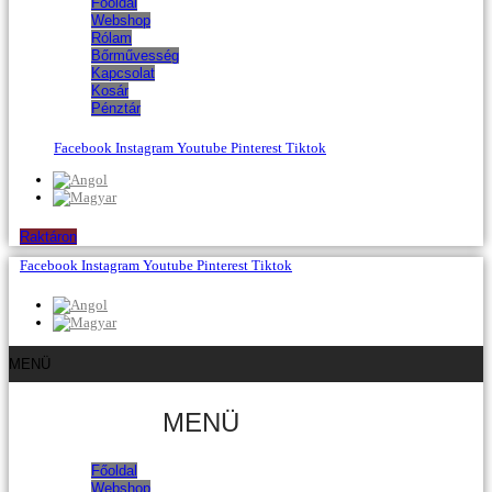
Főoldal
Webshop
Rólam
Bőrművesség
Kapcsolat
Kosár
Pénztár
Facebook
Instagram
Youtube
Pinterest
Tiktok
Raktáron
Facebook
Instagram
Youtube
Pinterest
Tiktok
MENÜ
MENÜ
Főoldal
Webshop