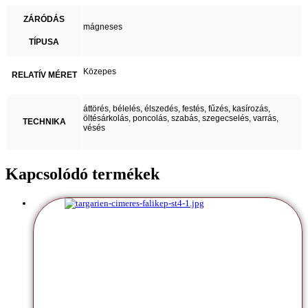
ZÁRÓDÁS
mágneses
TÍPUSA
Közepes
RELATÍV MÉRET
áttörés, bélelés, élszedés, festés, fűzés, kasírozás,
öltésárkolás, poncolás, szabás, szegecselés, varrás,
TECHNIKA
vésés
Kapcsolódó termékek