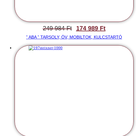
249 984
Ft
174 989
Ft
” ABA ” TARSOLY, ÖV, MOBILTOK, KULCSTARTÓ