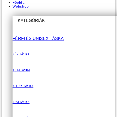
Főoldal
Webshop
KATEGÓRIÁK
FÉRFI ÉS UNISEX TÁSKA
KÉZITÁSKA
AKTATÁSKA
AUTÓSTÁSKA
IRATTÁSKA