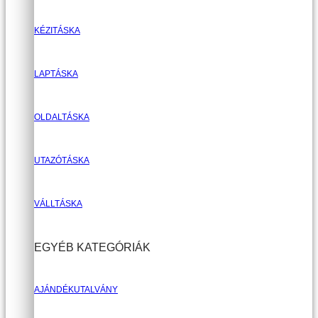
KÉZITÁSKA
LAPTÁSKA
OLDALTÁSKA
UTAZÓTÁSKA
VÁLLTÁSKA
EGYÉB KATEGÓRIÁK
AJÁNDÉKUTALVÁNY