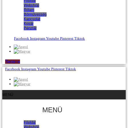
Főoldal
Webshop
Rólam
Bőrművesség
Kapcsolat
Kosár
Pénztár
Facebook
Instagram
Youtube
Pinterest
Tiktok
Raktáron
Facebook
Instagram
Youtube
Pinterest
Tiktok
MENÜ
MENÜ
Főoldal
Webshop