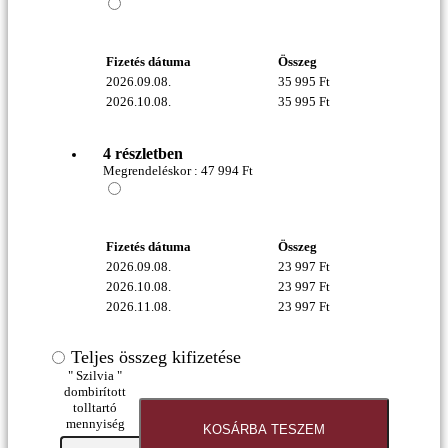
Fizetés dátuma
Összeg
2026.09.08.
35 995
Ft
2026.10.08.
35 995
Ft
4 részletben
Megrendeléskor :
47 994
Ft
Fizetés dátuma
Összeg
2026.09.08.
23 997
Ft
2026.10.08.
23 997
Ft
2026.11.08.
23 997
Ft
Teljes összeg kifizetése
" Szilvia "
dombirított
tolltartó
mennyiség
KOSÁRBA TESZEM