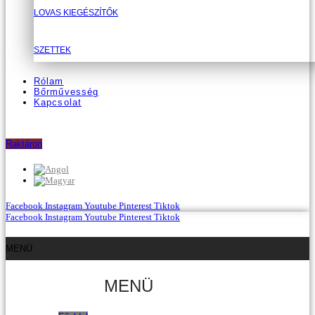
LOVAS KIEGÉSZÍTŐK
SZETTEK
Rólam
Bőrművesség
Kapcsolat
Raktáron
Facebook
Instagram
Youtube
Pinterest
Tiktok
Facebook
Instagram
Youtube
Pinterest
Tiktok
MENÜ
MENÜ