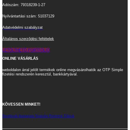
Adószám: 79318239-1-27
Nyilvántartási szám: 51037129
Adatvédelmi szabályzat
Általános szerződési feltételek
LETÖLTHETŐ PORTFÓLIÓ
ONLINE VÁSÁRLÁS
weboldalon árral jelölt termékek online megvásárolhatók az OTP Simple
fizetési rendszerén keresztül, bankkártyával.
KÖVESSEN MINKET!
Facebook
Instagram
Youtube
Pinterest
Tiktok