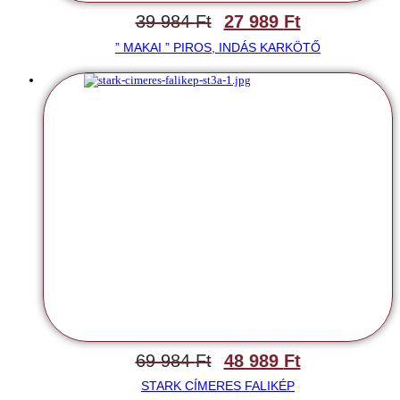
39 984
Ft
27 989
Ft
” MAKAI ” PIROS, INDÁS KARKÖTŐ
69 984
Ft
48 989
Ft
STARK CÍMERES FALIKÉP