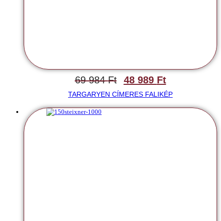
69 984
Ft
48 989
Ft
TARGARYEN CÍMERES FALIKÉP