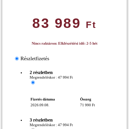
83 989
Ft
Nincs raktáron: Elklészétíési idő: 2-5 hét
Részletfizetés
2 részletben
Megrendeléskor :
47 994
Ft
Fizetés dátuma
Összeg
2026.09.08.
71 990
Ft
3 részletben
Megrendeléskor :
47 994
Ft