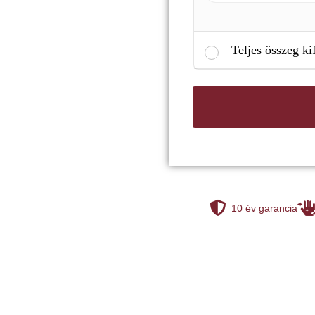
Teljes összeg ki
10 év garancia