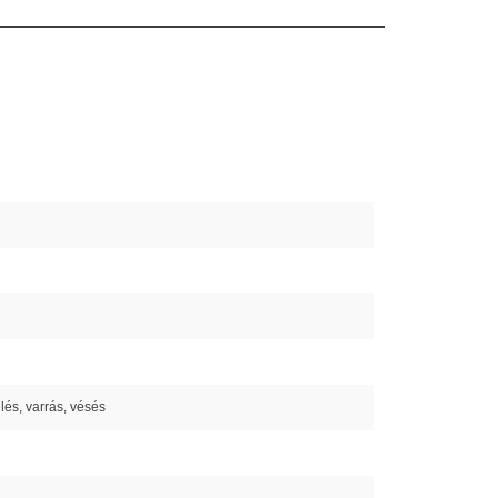
lés, varrás, vésés