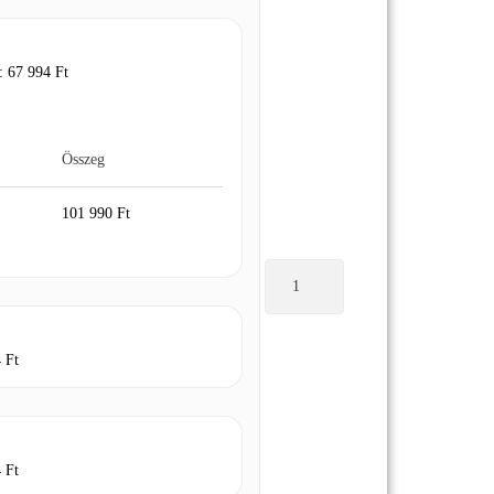
 :
67 994
Ft
Összeg
101 990
Ft
4
Ft
4
Ft