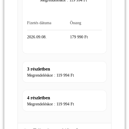
Megrendeléskor :
119 994
Ft
Fizetés dátuma
Összeg
2026.09.08.
179 990
Ft
3 részletben
Megrendeléskor :
119 994
Ft
4 részletben
Megrendeléskor :
119 994
Ft