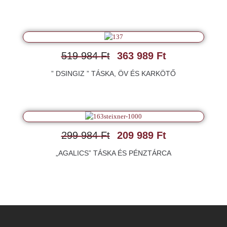
519 984
Ft
363 989
Ft
” DSINGIZ ” TÁSKA, ÖV ÉS KARKÖTŐ
299 984
Ft
209 989
Ft
„AGALICS” TÁSKA ÉS PÉNZTÁRCA