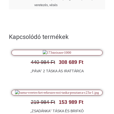
veretezés, vésés
Kapcsolódó termékek
440 984
Ft
308 689
Ft
„PÁVA” 2 TÁSKA ÁS IRATTÁRCA
219 984
Ft
153 989
Ft
„ZSADÁNKA” TÁSKA ÉS BRIFKÓ