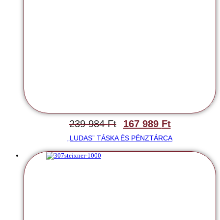
239 984
Ft
167 989
Ft
„LUDAS” TÁSKA ÉS PÉNZTÁRCA