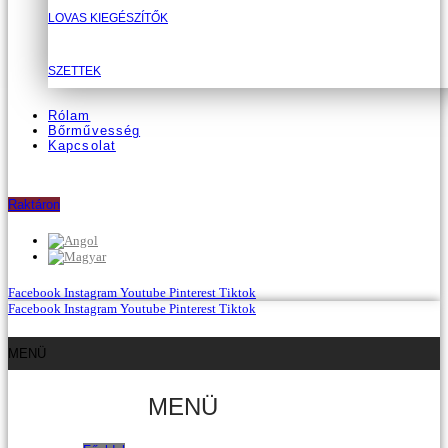
LOVAS KIEGÉSZÍTŐK
SZETTEK
Rólam
Bőrművesség
Kapcsolat
Raktáron
Facebook
Instagram
Youtube
Pinterest
Tiktok
Facebook
Instagram
Youtube
Pinterest
Tiktok
MENÜ
MENÜ