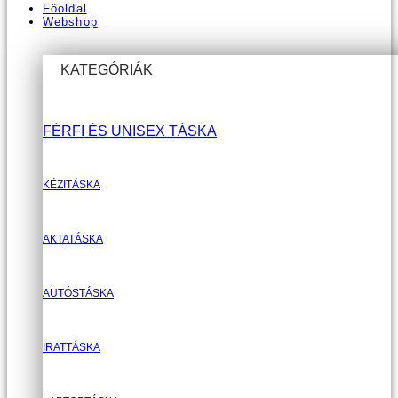
Főoldal
Webshop
KATEGÓRIÁK
FÉRFI ÉS UNISEX TÁSKA
KÉZITÁSKA
AKTATÁSKA
AUTÓSTÁSKA
IRATTÁSKA