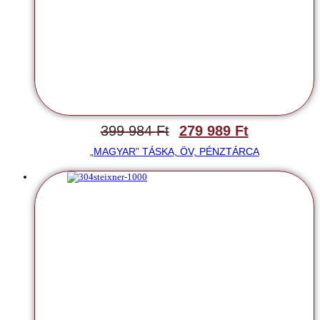
399 984
Ft
279 989
Ft
„MAGYAR” TÁSKA, ÖV, PÉNZTÁRCA