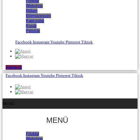
Főoldal
Webshop
Rólam
Bőrművesség
Kapcsolat
Kosár
Pénztár
Facebook
Instagram
Youtube
Pinterest
Tiktok
Raktáron
Facebook
Instagram
Youtube
Pinterest
Tiktok
MENÜ
MENÜ
Főoldal
Webshop