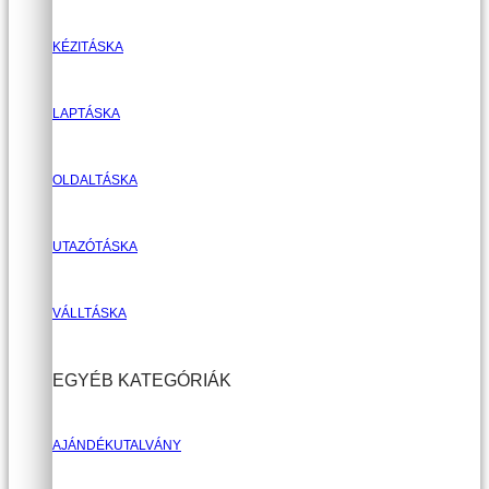
KÉZITÁSKA
LAPTÁSKA
OLDALTÁSKA
UTAZÓTÁSKA
VÁLLTÁSKA
EGYÉB KATEGÓRIÁK
AJÁNDÉKUTALVÁNY