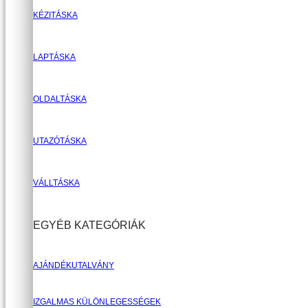
KÉZITÁSKA
LAPTÁSKA
OLDALTÁSKA
UTAZÓTÁSKA
VÁLLTÁSKA
EGYÉB KATEGÓRIÁK
AJÁNDÉKUTALVÁNY
IZGALMAS KÜLÖNLEGESSÉGEK