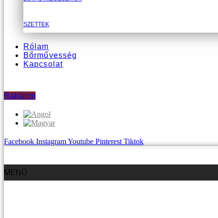
SZETTEK
Rólam
Bőrművesség
Kapcsolat
Raktáron
Facebook
Instagram
Youtube
Pinterest
Tiktok
MENÜ