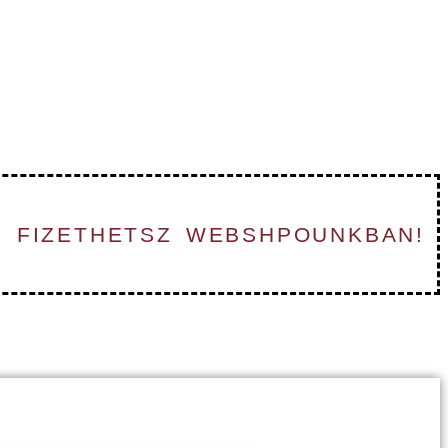
S FIZETHETSZ WEBSHPOUNKBAN!