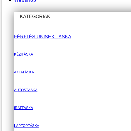
Webshop
KATEGÓRIÁK
FÉRFI ÉS UNISEX TÁSKA
KÉZITÁSKA
AKTATÁSKA
AUTÓSTÁSKA
IRATTÁSKA
LAPTOPTÁSKA