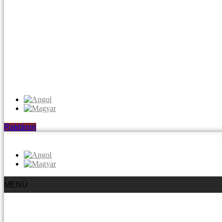
Raktáron
MENÜ