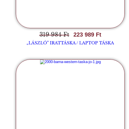
319 984
Ft
223 989
Ft
„LÁSZLÓ” IRATTÁSKA / LAPTOP TÁSKA