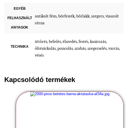
EGYÉB
antikolt fém, bőrfesték, bőrlakk, szegecs, viaszolt
FELHASZNÁLT
cérna
ANYAGOK
áttörés, bélelés, élszedés, festés, kasírozás,
TECHNIKA
öltésárkolás, poncolás, szabás, szegecselés, varrás,
vésés
Kapcsolódó termékek