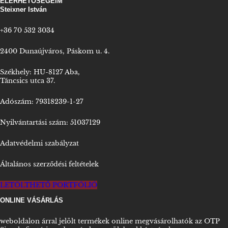
ELÉRHETŐSÉGEIM
Steixner István
+36 70 532 3034
2400 Dunaújváros, Páskom u. 4.
Székhely: HU-8127 Aba,
Táncsics utca 37.
Adószám: 79318239-1-27
Nyilvántartási szám: 51037129
Adatvédelmi szabályzat
Általános szerződési feltételek
LETÖLTHETŐ PORTFÓLIÓ
ONLINE VÁSÁRLÁS
weboldalon árral jelölt termékek online megvásárolhatók az OTP